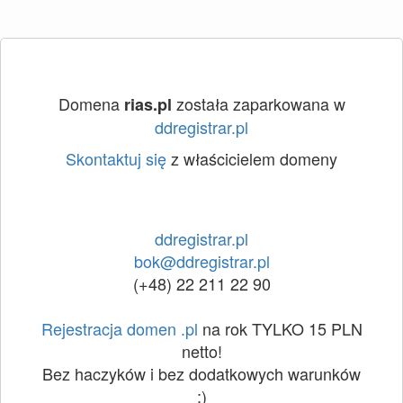
Domena
została zaparkowana w
rias.pl
ddregistrar.pl
Skontaktuj się
z właścicielem domeny
ddregistrar.pl
bok@ddregistrar.pl
(+48) 22 211 22 90
Rejestracja domen .pl
na rok TYLKO 15 PLN
netto!
Bez haczyków i bez dodatkowych warunków
:)